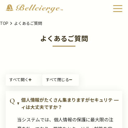
chevron_right
TOP
よくあるご質問
よくあるご質問
すべて開く
すべて閉じる
個人情報がたくさん集まりますがセキュリテ
ィは大丈夫ですか？
当システムでは、個人情報の保護に最大限の注