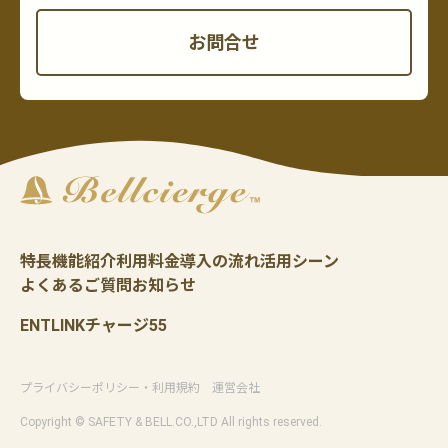
お問合せ
特長
機能紹介
利用料金
導入の流れ
活用シーン
よくあるご質問
お知らせ
ENTLINK
チャージ55
プライバシーポリシー・利用規約
運営会社
Copyright © SAFETY & BELL.CO.,LTD All rights reserved.