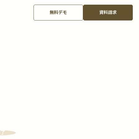
無料デモ
資料請求
完了