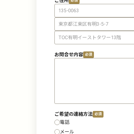
ご住所
お問合せ内容
ご希望の連絡方法
電話
メール