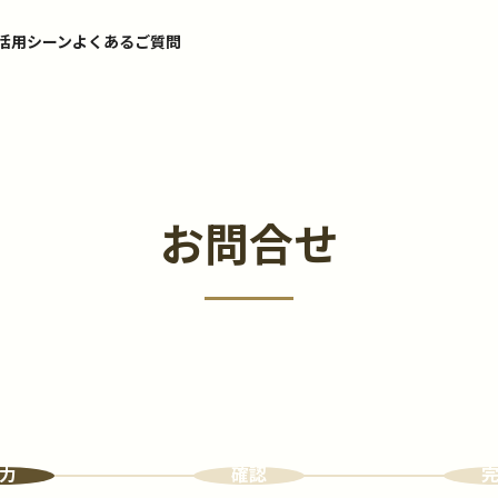
活用シーン
よくあるご質問
お問合せ
力
確認