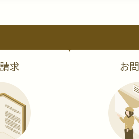
合わせください。
報相談窓口
m
関する詳細は、当社ホームページ
https://www.safety-bell.com/pr
請求
お