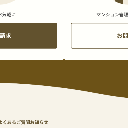
お気軽に
マンション管
請求
お
よくあるご質問
お知らせ