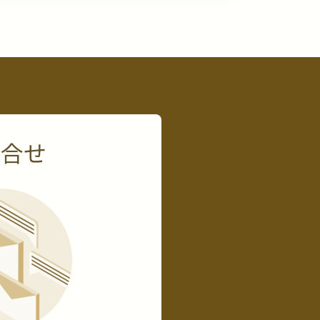
ivacypolicy
にてご確認いただけま
問合せ