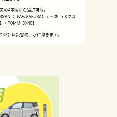
気の4車種から選択可能。
ISSAN【LEAF/SAKURA】 / 三菱【eKクロ
】 / FOMM【ONE】
ONE】は災害時、水に浮きます。