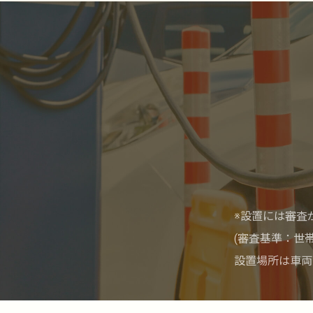
※設置には審査
(審査基準：世
設置場所は車両