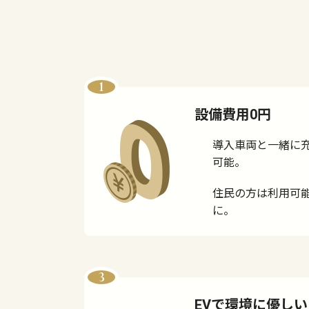
1
設備費用0円
導入車両と一緒に
可能。
住民の方は利用可能
に。
3
EVで環境に優しい