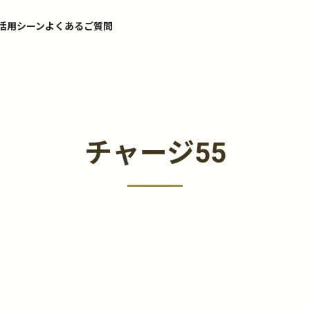
活用シーン
よくあるご質問
チャージ55