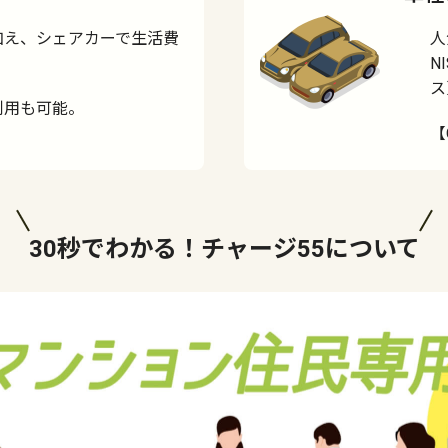
加え、シェアカーで生活費
人
N
ス
利用も可能。
【
30秒でわかる！
チャージ55について